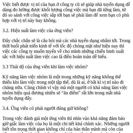
Việc biết được vị trí của bạn ở công ty cũ sẽ giúp nhà tuyển dụng dễ
dàng đo lường được khối lượng công việc mà bạn đã từng làm, từ
đó so sánh với công việc sắp tới bạn sẽ phải làm để xem bạn có phù
hợp với vị trí này hay không.
3.2. Hiệu suất làm việc của ứng viên?
Đây chắc chắn sẽ là câu hỏi mà các nhà tuyển dụng nhắm tới. Trong
thời buổi phát triển kinh tế với tốc độ chóng mặt như hiện nay thì
việc các công ty muốn tuyển về cho mình những chiến binh xuất
sắc với hiệu suất làm việc cao là điều hoàn toàn dễ hiểu.
3.3 Thái độ của ứng viên khi làm việc nhóm?
Kỹ năng làm việc nhóm là một trong những kỹ năng không thể
thiếu khi làm việc trong một tập thể, dù là ai, ở bất kì vị trí nào đi
chăng nữa. Cũng chính vì vậy mà một người có khả năng làm việc
nhóm hiệu quả đương nhiên sẽ “ăn điểm” rất lớn trong mắt nhà
tuyển dụng đấy.
3.4. Ứng viên có phải người đúng giờ không?
Trong việc đánh giá một ứng viên thì nhìn vào khả năng đảm bảo
giờ giấc làm việc của họ là một chi tiết khá chính xác. Những người
biết tôn trọng thời gian không chỉ của bản thân mình mà còn của