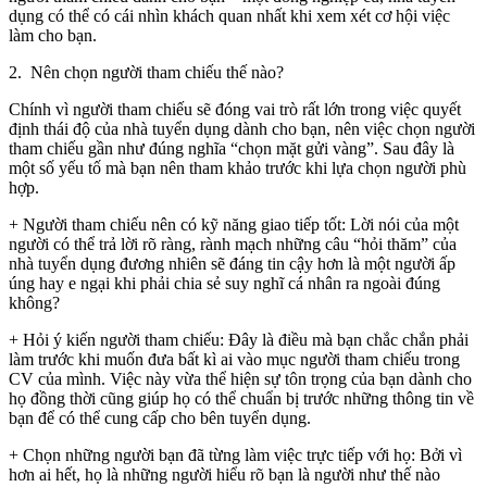
dụng có thể có cái nhìn khách quan nhất khi xem xét cơ hội việc
làm cho bạn.
2. Nên chọn người tham chiếu thế nào?
Chính vì người tham chiếu sẽ đóng vai trò rất lớn trong việc quyết
định thái độ của nhà tuyển dụng dành cho bạn, nên việc chọn người
tham chiếu gần như đúng nghĩa “chọn mặt gửi vàng”. Sau đây là
một số yếu tố mà bạn nên tham khảo trước khi lựa chọn người phù
hợp.
+ Người tham chiếu nên có kỹ năng giao tiếp tốt: Lời nói của một
người có thể trả lời rõ ràng, rành mạch những câu “hỏi thăm” của
nhà tuyển dụng đương nhiên sẽ đáng tin cậy hơn là một người ấp
úng hay e ngại khi phải chia sẻ suy nghĩ cá nhân ra ngoài đúng
không?
+ Hỏi ý kiến người tham chiếu: Đây là điều mà bạn chắc chắn phải
làm trước khi muốn đưa bất kì ai vào mục người tham chiếu trong
CV của mình. Việc này vừa thể hiện sự tôn trọng của bạn dành cho
họ đồng thời cũng giúp họ có thể chuẩn bị trước những thông tin về
bạn để có thể cung cấp cho bên tuyển dụng.
+ Chọn những người bạn đã từng làm việc trực tiếp với họ: Bởi vì
hơn ai hết, họ là những người hiểu rõ bạn là người như thế nào