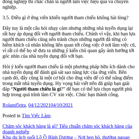
đồng nghiệp thì chắc chắn là người làm việc hiệu quả và chuyên
nghiệp.
3.5. Điều gì ở ứng viên khiến người tham chiếu không hài lòng?
Đây tuy là một câu hỏi nhạy cảm nhưng những nhà tuyển dụng lại
rất hay áp dụng đối với người tham chiếu. Chính vì vậy, khi bạn lựa
người tham chiếu cũng nên tránh chọn những người đã từng có
hiềm khích cá nhân không liên quan tới công việc ở nơi làm việc cũ,
vì rất có thể họ sẽ đưa ra những ý kiến chủ quan gây ảnh hưởng tới
góc nhìn của nhà tuyển dụng đối với bạn.
Hỏi ý kiến người tham chiếu là một phương pháp hữu ích dành cho
nhà tuyển dụng để đánh giá sát sao năng lực của ứng viên. Bên
cạnh đó, đây cũng là một cơ hội cho ứng viên để có thể nâng điểm
trong mắt nhà tuyển dụng. Hy vọng bài viết trên đã giúp bạn giải
đáp “
Người tham chiếu là gì
?” để bạn có thể lựa chọn người phù
hợp trong quá trình làm CV xin việc. Chúc bạn thành công.
Roland5rira
,
04/12/2021
04/10/2021
Posted in
Tìm Việc Làm
.
Điều
Chăm sóc khách hàng là gì? Tiêu chuẩn chăm sóc khách hàng của
doanh nghiệp
hướng
Khu du lịch suối Lồ Ồ Bình Dương – Nơi hẹn hò, thưởng ngoạn