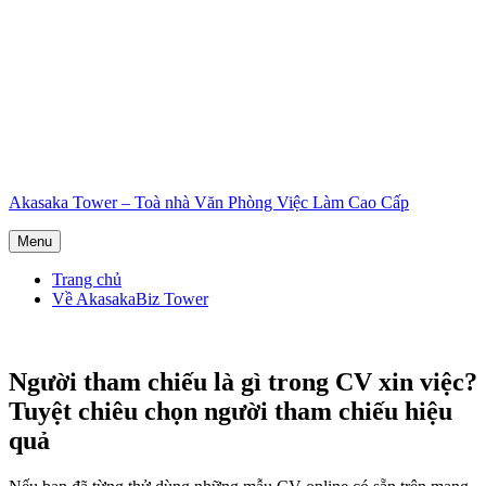
Skip
Akasaka Tower – Toà nhà Văn Phòng Việc Làm Cao Cấp
to
content
Menu
Trang chủ
Về AkasakaBiz Tower
Người tham chiếu là gì trong CV xin việc?
Tuyệt chiêu chọn người tham chiếu hiệu
quả