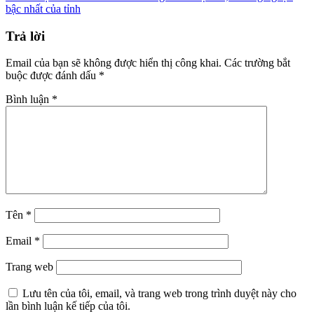
bài
bậc nhất của tỉnh
viết
Trả lời
Email của bạn sẽ không được hiển thị công khai.
Các trường bắt
buộc được đánh dấu
*
Bình luận
*
Tên
*
Email
*
Trang web
Lưu tên của tôi, email, và trang web trong trình duyệt này cho
lần bình luận kế tiếp của tôi.